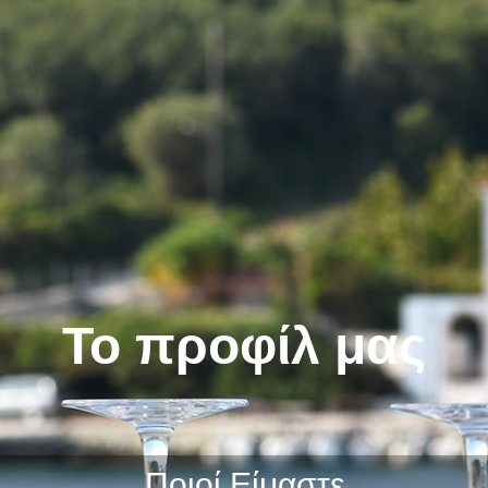
Το προφίλ μας
Ποιοί Είμαστε