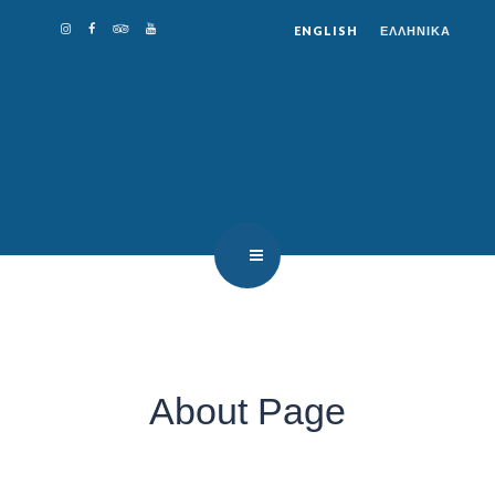
ENGLISH
ΕΛΛΗΝΙΚΑ
VASSO’S RESTAURANT
About Page