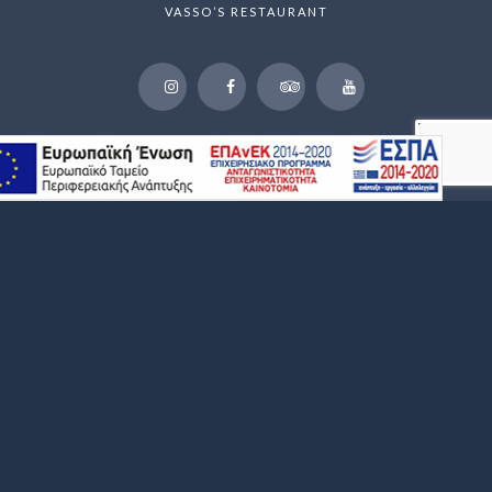
VASSO’S RESTAURANT
NEWSLETTER
WE LOVE TO SHARE NEW OFFERS AND EXLUSIVE
PROMOTIONS