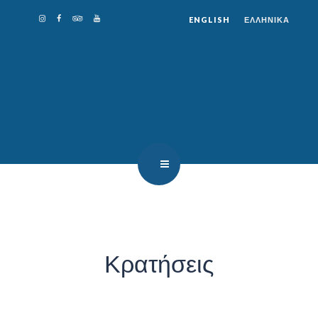
ENGLISH
ΕΛΛΗΝΙΚΑ
VASSO’S RESTAURANT
Κρατήσεις