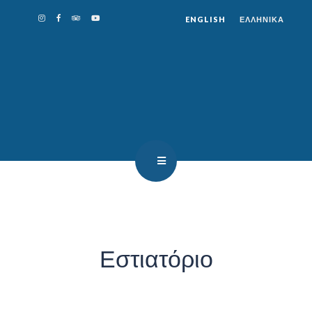
ENGLISH
ΕΛΛΗΝΙΚΑ
VASSO’S RESTAURANT
Εστιατόριο